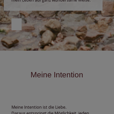
mein Leben auf ganz wundersame Weise.
Meine Intention
Meine Intention ist die Liebe.
Daraus entspringt die Möglichkeit, jeden