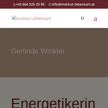
+43 664 525 25 85
info@institut-lebensart.at
Gerlinde Winkler
Energetikerin