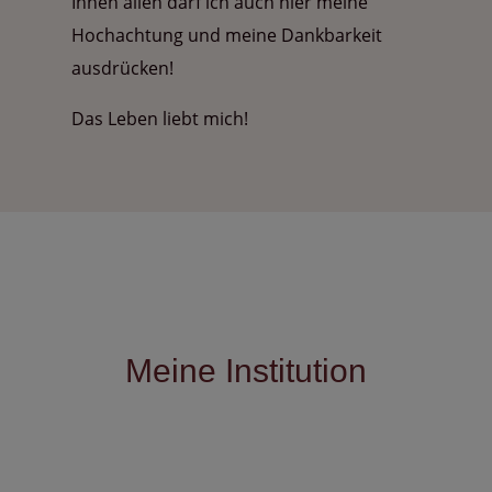
Ihnen allen darf ich auch hier meine
Hochachtung und meine Dankbarkeit
ausdrücken!
Das Leben liebt mich!
Meine Institution