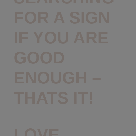
FOR A SIGN
IF YOU ARE
GOOD
ENOUGH –
THATS IT!
LOVE