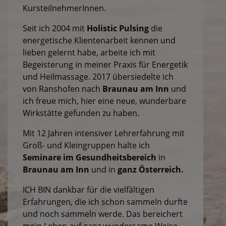
KursteilnehmerInnen.
Seit ich 2004 mit
Holistic Pulsing
die
energetische Klientenarbeit kennen und
lieben gelernt habe, arbeite ich mit
Begeisterung in meiner Praxis für Energetik
und Heilmassage. 2017 übersiedelte ich
von Ranshofen nach
Braunau am Inn
und
ich freue mich, hier eine neue, wunderbare
Wirkstätte gefunden zu haben.
Mit 12 Jahren intensiver Lehrerfahrung mit
Groß- und Kleingruppen halte ich
Seminare im Gesundheitsbereich
in
Braunau am Inn
und in
ganz Österreich.
ICH BIN dankbar für die vielfältigen
Erfahrungen, die ich schon sammeln durfte
und noch sammeln werde. Das bereichert