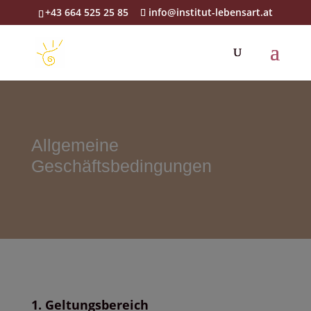
+43 664 525 25 85
info@institut-lebensart.at
Allgemeine
Geschäftsbedingungen
1. Geltungsbereich