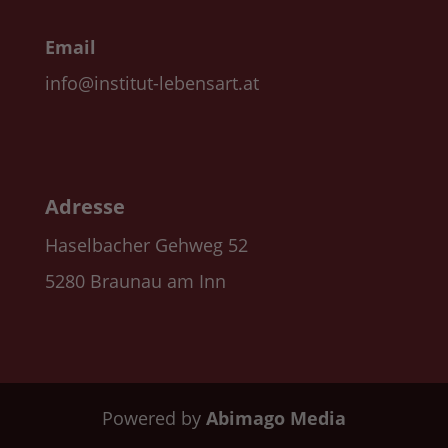
Email
info@institut-lebensart.at
Adresse
Haselbacher Gehweg 52
5280 Braunau am Inn
Powered by
Abimago Media